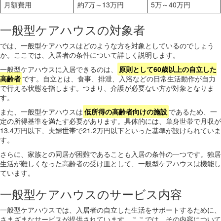
月額費用
約7万～13万円
5万～40万円
一般型ケアハウスの対象者
では、一般型ケアハウスはどのような方を対象としているのでしょう
か。ここでは、入居者の条件について詳しく説明します。
一般型ケアハウスに入居できるのは、
原則として60歳以上の自立した
高齢者
です。自立とは、食事、排泄、入浴などの日常生活動作が自力
で行える状態を指します。つまり、介護が必要ない方が対象となりま
す。
また、一般型ケアハウスは
低所得の高齢者向けの施設
であるため、一
定の所得基準を満たす必要があります。具体的には、単身世帯で月収が
13.4万円以下、夫婦世帯で21.2万円以下といった基準が設けられていま
す。
さらに、家族との同居が困難であることも入居の条件の一つです。独居
生活が難しくなった高齢者の受け皿として、一般型ケアハウスは機能し
ています。
一般型ケアハウスのサービス内容
一般型ケアハウスでは、入居者の自立した生活をサポートするために、
さまざまなサービスが提供されています。ここでは、その内容について