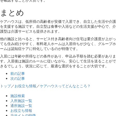
まとめ
ケアハウスは、低所得の高齢者が安価で入居でき、自立した生活や介護
を支援する施設です。自立型は食事や入浴などの生活支援が中心で、介
護型は介護サービスも提供されます。
他の施設と比べると、サービス付き高齢者向け住宅は要介護度が上がっ
ても住み続けやすく、有料老人ホームは入居待ちが少なく、グループホ
ームは認知症ケアに特化しているのが特徴です。
入居には年齢や所得などの条件があり、申込み手順を踏む必要がありま
す。入居後は施設のルールに従いながら、安心して生活を送ることがで
きるでしょう。状況に応じて、最適な選択をすることが大切です。
前の記事
次の記事
トップ
／
お役立ち情報
／
ケアハウスってどんなところ？
施設検索
入所施設一覧
通所施設一覧
お役立ち情報
当サイトの特徴