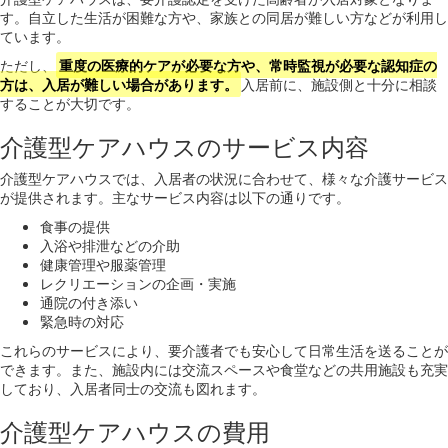
す。自立した生活が困難な方や、家族との同居が難しい方などが利用し
ています。
ただし、
重度の医療的ケアが必要な方や、常時監視が必要な認知症の
方は、入居が難しい場合があります。
入居前に、施設側と十分に相談
することが大切です。
介護型ケアハウスのサービス内容
介護型ケアハウスでは、入居者の状況に合わせて、様々な介護サービス
が提供されます。主なサービス内容は以下の通りです。
食事の提供
入浴や排泄などの介助
健康管理や服薬管理
レクリエーションの企画・実施
通院の付き添い
緊急時の対応
これらのサービスにより、要介護者でも安心して日常生活を送ることが
できます。また、施設内には交流スペースや食堂などの共用施設も充実
しており、入居者同士の交流も図れます。
介護型ケアハウスの費用