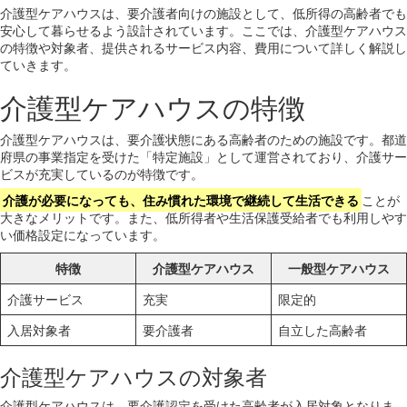
介護型ケアハウスは、要介護者向けの施設として、低所得の高齢者でも
安心して暮らせるよう設計されています。ここでは、介護型ケアハウス
の特徴や対象者、提供されるサービス内容、費用について詳しく解説し
ていきます。
介護型ケアハウスの特徴
介護型ケアハウスは、要介護状態にある高齢者のための施設です。都道
府県の事業指定を受けた「特定施設」として運営されており、介護サー
ビスが充実しているのが特徴です。
介護が必要になっても、住み慣れた環境で継続して生活できる
ことが
大きなメリットです。また、低所得者や生活保護受給者でも利用しやす
い価格設定になっています。
特徴
介護型ケアハウス
一般型ケアハウス
介護サービス
充実
限定的
入居対象者
要介護者
自立した高齢者
介護型ケアハウスの対象者
介護型ケアハウスは、要介護認定を受けた高齢者が入居対象となりま