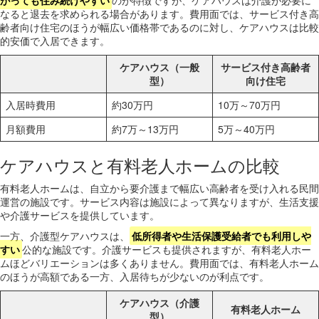
なると退去を求められる場合があります。費用面では、サービス付き高
齢者向け住宅のほうが幅広い価格帯であるのに対し、ケアハウスは比較
的安価で入居できます。
ケアハウス（一般
サービス付き高齢者
型）
向け住宅
入居時費用
約30万円
10万～70万円
月額費用
約7万～13万円
5万～40万円
ケアハウスと有料老人ホームの比較
有料老人ホームは、自立から要介護まで幅広い高齢者を受け入れる民間
運営の施設です。サービス内容は施設によって異なりますが、生活支援
や介護サービスを提供しています。
一方、介護型ケアハウスは、
低所得者や生活保護受給者でも利用しや
すい
公的な施設です。介護サービスも提供されますが、有料老人ホー
ムほどバリエーションは多くありません。費用面では、有料老人ホーム
のほうが高額である一方、入居待ちが少ないのが利点です。
ケアハウス（介護
有料老人ホーム
型）