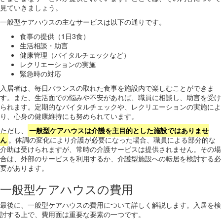
見ていきましょう。
一般型ケアハウスの主なサービスは以下の通りです。
食事の提供（1日3食）
生活相談・助言
健康管理（バイタルチェックなど）
レクリエーションの実施
緊急時の対応
入居者は、毎日バランスの取れた食事を施設内で楽しむことができま
す。また、生活面での悩みや不安があれば、職員に相談し、助言を受け
られます。定期的なバイタルチェックや、レクリエーションの実施によ
り、心身の健康維持にも努められています。
ただし、
一般型ケアハウスは介護を主目的とした施設ではありませ
ん
。体調の変化により介護が必要になった場合、職員による部分的な
介助は受けられますが、常時の介護サービスは提供されません。その場
合は、外部のサービスを利用するか、介護型施設への転居を検討する必
要があります。
一般型ケアハウスの費用
最後に、一般型ケアハウスの費用について詳しく解説します。入居を検
討する上で、費用面は重要な要素の一つです。