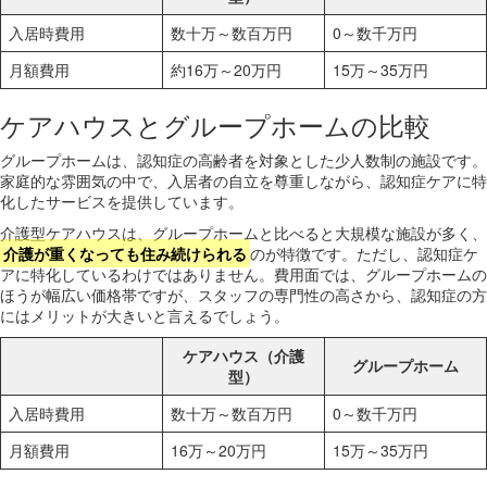
入居時費用
数十万～数百万円
0～数千万円
月額費用
約16万～20万円
15万～35万円
ケアハウスとグループホームの比較
グループホームは、認知症の高齢者を対象とした少人数制の施設です。
家庭的な雰囲気の中で、入居者の自立を尊重しながら、認知症ケアに特
化したサービスを提供しています。
介護型ケアハウスは、グループホームと比べると大規模な施設が多く、
介護が重くなっても住み続けられる
のが特徴です。ただし、認知症ケ
アに特化しているわけではありません。費用面では、グループホームの
ほうが幅広い価格帯ですが、スタッフの専門性の高さから、認知症の方
にはメリットが大きいと言えるでしょう。
ケアハウス（介護
グループホーム
型）
入居時費用
数十万～数百万円
0～数千万円
月額費用
16万～20万円
15万～35万円