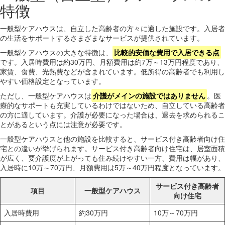
特徴
一般型ケアハウスは、自立した高齢者の方々に適した施設です。入居者
の生活をサポートするさまざまなサービスが提供されています。
一般型ケアハウスの大きな特徴は、
比較的安価な費用で入居できる点
です。入居時費用は約30万円、月額費用は約7万～13万円程度であり、
家賃、食費、光熱費などが含まれています。低所得の高齢者でも利用し
やすい価格設定となっています。
ただし、一般型ケアハウスは
介護がメインの施設ではありません
。医
療的なサポートも充実しているわけではないため、自立している高齢者
の方に適しています。介護が必要になった場合は、退去を求められるこ
とがあるという点には注意が必要です。
一般型ケアハウスと他の施設を比較すると、サービス付き高齢者向け住
宅との違いが挙げられます。サービス付き高齢者向け住宅は、居室面積
が広く、要介護度が上がっても住み続けやすい一方、費用は幅があり、
入居時に10万～70万円、月額費用は5万～40万円程度となっています。
サービス付き高齢者
項目
一般型ケアハウス
向け住宅
入居時費用
約30万円
10万～70万円