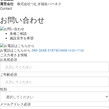
運営会社
株式会社つむぎ福祉ハーネス
Contact
お問い合わせ
各種ご相談
施設見学を希望
お電話はこちらから
080-3248-3187
受付時間:10:00-17:00
ご入力者さま情報
お名前
必須
ご年齢
必須
性別
メールアドレス
必須