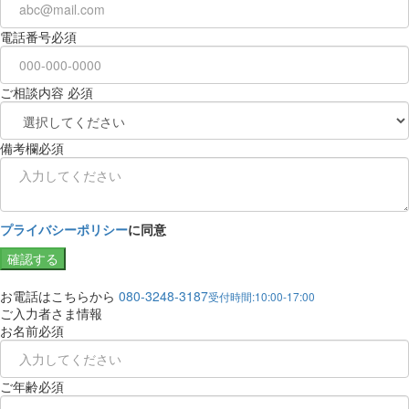
電話番号
必須
ご相談内容
必須
備考欄
必須
プライバシーポリシー
に同意
確認する
お電話はこちらから
080-3248-3187
受付時間:10:00-17:00
ご入力者さま情報
お名前
必須
ご年齢
必須