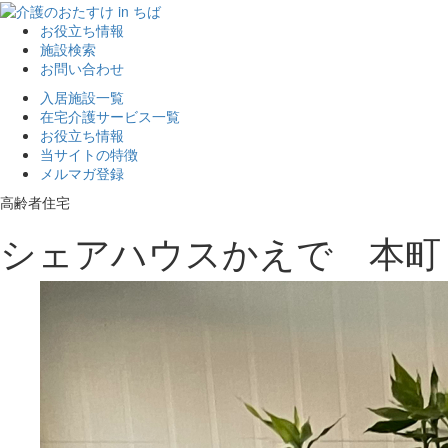
お役立ち情報
施設検索
お問い合わせ
入居施設一覧
在宅介護サービス一覧
お役立ち情報
当サイトの特徴
メルマガ登録
高齢者住宅
シェアハウスかえで 本町