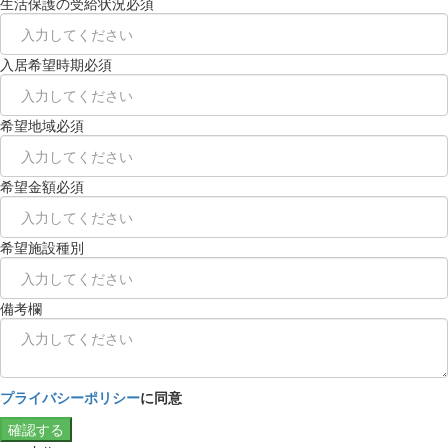
生活保護の受給状況
必須
入居希望時期
必須
希望地域
必須
希望金額
必須
希望施設種別
備考欄
プライバシーポリシー
に同意
確認する