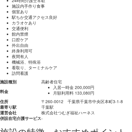
24時間介護士常駐
施設内手作り食事
個室あり
駅ちか交通アクセス良好
カラオケあり
交通便利
館内禁煙
口腔ケア
外出自由
終身利用可
夜間有人
機械浴、特殊浴
看取り、ターミナルケア
訪問看護
施設種別
高齢者住宅
入居一時金
200,000円
料金
月額利用料
133,080円
住所
〒260-0012 千葉県千葉市中央区本町3-1-8
最寄り駅
千葉駅
運営会社
株式会社つむぎ福祉ハーネス
併設在宅介護サービス
-
施設の特徴、おすすめポイント