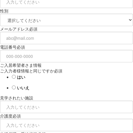
性別
メールアドレス
必須
電話番号
必須
ご入居希望者さま情報
ご入力者様情報と同じですか
必須
はい
いいえ
見学されたい施設
介護度
必須