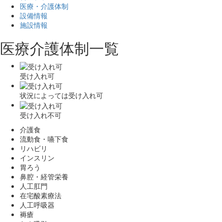
医療・介護体制
設備情報
施設情報
医療介護体制一覧
受け入れ可
状況によっては受け入れ可
受け入れ不可
介護食
流動食・嚥下食
リハビリ
インスリン
胃ろう
鼻腔・経管栄養
人工肛門
在宅酸素療法
人工呼吸器
褥瘡