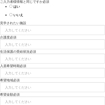
ご入力者様情報と同じですか
必須
はい
いいえ
見学されたい施設
介護度
必須
生活保護の受給状況
必須
入居希望時期
必須
希望地域
必須
希望金額
必須