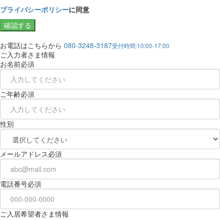
プライバシーポリシー
に同意
確認する
お電話はこちらから
080-3248-3187
受付時間:10:00-17:00
ご入力者さま情報
お名前
必須
ご年齢
必須
性別
メールアドレス
必須
電話番号
必須
ご入居希望者さま情報