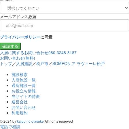
メールアドレス
必須
プライバシーポリシー
に同意
確認する
入居に関するお問い合わせ
080-3248-3187
お問い合わせ(無料)
トップ
／
入居施設
／
松戸市
／
SOMPOケア ラヴィーレ松戸
施設検索
入所施設一覧
通所施設一覧
お役立ち情報
当サイトの特徴
運営会社
お問い合わせ
利用規約
© 2024 by
kaigo no otasuke
All rights reserved
電話で相談