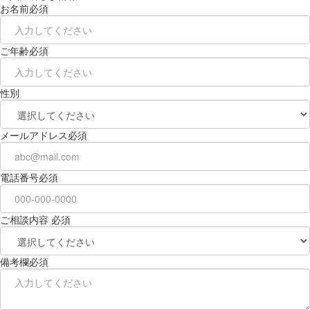
お名前
必須
ご年齢
必須
性別
メールアドレス
必須
電話番号
必須
ご相談内容
必須
備考欄
必須