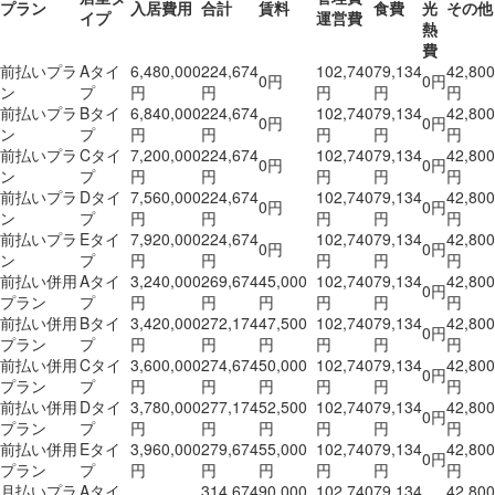
プラン
入居費用
合計
賃料
食費
光
その他
イプ
運営費
熱
費
前払いプラ
Aタイ
6,480,000
224,674
102,740
79,134
42,800
0円
0円
ン
プ
円
円
円
円
円
前払いプラ
Bタイ
6,840,000
224,674
102,740
79,134
42,800
0円
0円
ン
プ
円
円
円
円
円
前払いプラ
Cタイ
7,200,000
224,674
102,740
79,134
42,800
0円
0円
ン
プ
円
円
円
円
円
前払いプラ
Dタイ
7,560,000
224,674
102,740
79,134
42,800
0円
0円
ン
プ
円
円
円
円
円
前払いプラ
Eタイ
7,920,000
224,674
102,740
79,134
42,800
0円
0円
ン
プ
円
円
円
円
円
前払い併用
Aタイ
3,240,000
269,674
45,000
102,740
79,134
42,800
0円
プラン
プ
円
円
円
円
円
円
前払い併用
Bタイ
3,420,000
272,174
47,500
102,740
79,134
42,800
0円
プラン
プ
円
円
円
円
円
円
前払い併用
Cタイ
3,600,000
274,674
50,000
102,740
79,134
42,800
0円
プラン
プ
円
円
円
円
円
円
前払い併用
Dタイ
3,780,000
277,174
52,500
102,740
79,134
42,800
0円
プラン
プ
円
円
円
円
円
円
前払い併用
Eタイ
3,960,000
279,674
55,000
102,740
79,134
42,800
0円
プラン
プ
円
円
円
円
円
円
月払いプラ
Aタイ
314,674
90,000
102,740
79,134
42,800