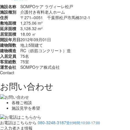
施設名称
SOMPOケア ラヴィーレ松戸
施設種別
介護付き有料老人ホーム
住所
〒271‒0051 千葉県松戸市馬橋312-1
敷地面積
1,275.06 m²
延床面積
3,128.32 m²
居室面積
18.00 ㎡
開設年月日
2012年09月01日
建物階数
地上5階建て
建物構造
RC（鉄筋コンクリート）造
入居定員
75名
客室総数
75室
運営会社
SOMPOケア株式会社
Contact
お問い合わせ
各種ご相談
施設見学を希望
お電話はこちらから
080-3248-3187
受付時間:10:00-17:00
ご入力者さま情報