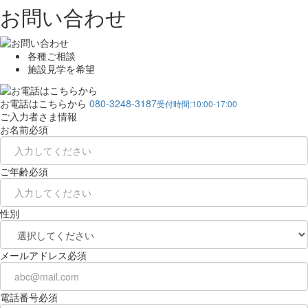
お問い合わせ
各種ご相談
施設見学を希望
お電話はこちらから
080-3248-3187
受付時間:10:00-17:00
ご入力者さま情報
お名前
必須
ご年齢
必須
性別
メールアドレス
必須
電話番号
必須