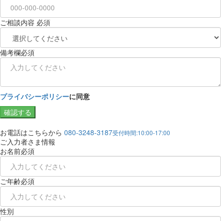
ご相談内容
必須
備考欄
必須
プライバシーポリシー
に同意
確認する
お電話はこちらから
080-3248-3187
受付時間:10:00-17:00
ご入力者さま情報
お名前
必須
ご年齢
必須
性別