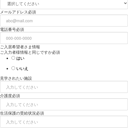
メールアドレス
必須
電話番号
必須
ご入居希望者さま情報
ご入力者様情報と同じですか
必須
はい
いいえ
見学されたい施設
介護度
必須
生活保護の受給状況
必須