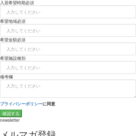
入居希望時期
必須
希望地域
必須
希望金額
必須
希望施設種別
備考欄
プライバシーポリシー
に同意
確認する
newsletter
メルマガ登録