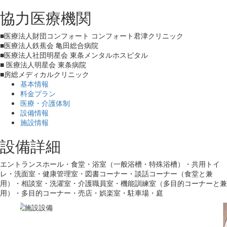
協力医療機関
■医療法人財団コンフォート コンフォート君津クリニック
■医療法人鉄蕉会 亀田総合病院
■医療法人社団明星会 東条メンタルホスピタル
■ 医療法人明星会 東条病院
■房総メディカルクリニック
基本情報
料金プラン
医療・介護体制
設備情報
施設情報
設備詳細
エントランスホール・食堂・浴室（一般浴槽・特殊浴槽）・共用トイ
レ・洗面室・健康管理室・図書コーナー・談話コーナー（食堂と兼
用）・相談室・洗濯室・介護職員室・機能訓練室（多目的コーナーと兼
用）・多目的コーナー・売店・娯楽室・駐車場・庭