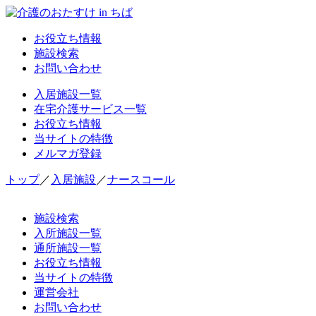
お役立ち情報
施設検索
お問い合わせ
入居施設一覧
在宅介護サービス一覧
お役立ち情報
当サイトの特徴
メルマガ登録
トップ
／
入居施設
／
ナースコール
施設検索
入所施設一覧
通所施設一覧
お役立ち情報
当サイトの特徴
運営会社
お問い合わせ