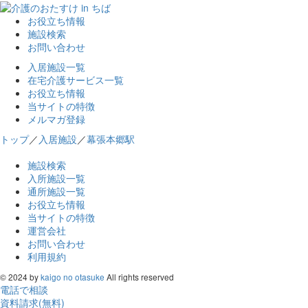
お役立ち情報
施設検索
お問い合わせ
入居施設一覧
在宅介護サービス一覧
お役立ち情報
当サイトの特徴
メルマガ登録
トップ
／
入居施設
／
幕張本郷駅
施設検索
入所施設一覧
通所施設一覧
お役立ち情報
当サイトの特徴
運営会社
お問い合わせ
利用規約
© 2024 by
kaigo no otasuke
All rights reserved
電話で相談
資料請求(無料)