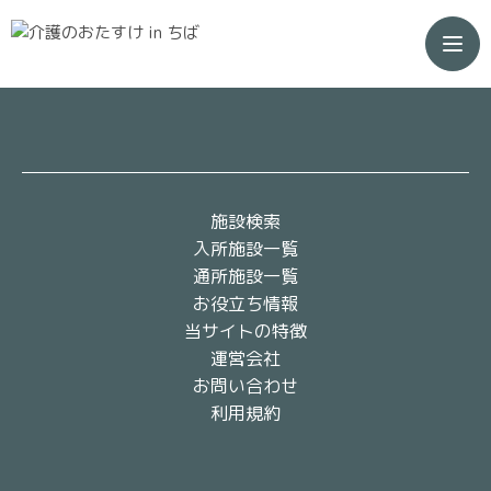
トップ
／
入居施設
／
生活保護相談可
施設検索
入所施設一覧
通所施設一覧
お役立ち情報
当サイトの特徴
運営会社
お問い合わせ
利用規約